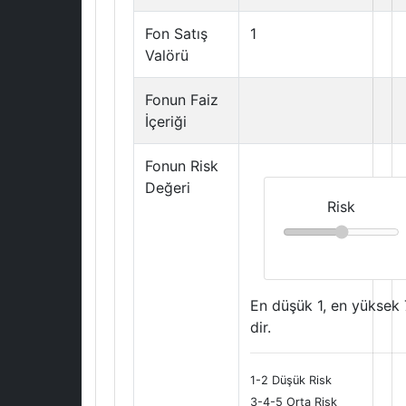
Fon Satış
1
Valörü
Fonun Faiz
İçeriği
Fonun Risk
Değeri
Risk
En düşük 1, en yüksek 
dir.
1-2 Düşük Risk
3-4-5 Orta Risk