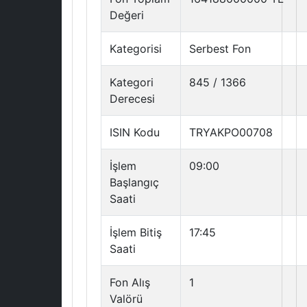
Değeri
Kategorisi
Serbest Fon
Kategori
845 / 1366
Derecesi
ISIN Kodu
TRYAKPO00708
İşlem
09:00
Başlangıç
Saati
İşlem Bitiş
17:45
Saati
Fon Alış
1
Valörü