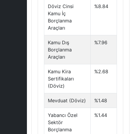
Döviz Cinsi
%8.84
Kamu İç
Borçlanma
Araçları
Kamu Dış
%7.96
Borçlanma
Araçları
Kamu Kira
%2.68
Sertifikaları
(Döviz)
Mevduat (Döviz)
%1.48
Yabancı Özel
%1.44
Sektör
Borçlanma