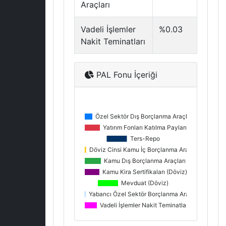
Araçları
Vadeli İşlemler
%0.03
Nakit Teminatları
PAL Fonu İçeriği