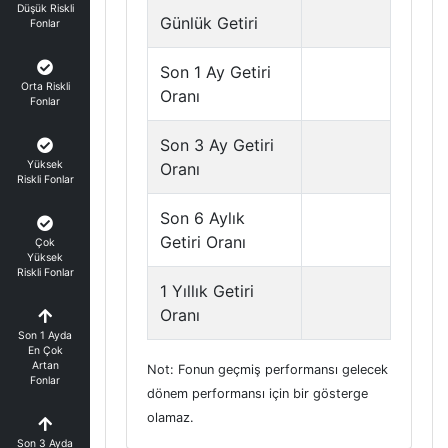
Düşük Riskli
Günlük Getiri
Fonlar
Son 1 Ay Getiri
Orta Riskli
Oranı
Fonlar
Son 3 Ay Getiri
Yüksek
Oranı
Riskli Fonlar
Son 6 Aylık
Getiri Oranı
Çok
Yüksek
Riskli Fonlar
1 Yıllık Getiri
Oranı
Son 1 Ayda
En Çok
Artan
Not: Fonun geçmiş performansı gelecek
Fonlar
dönem performansı için bir gösterge
olamaz.
Son 3 Ayda