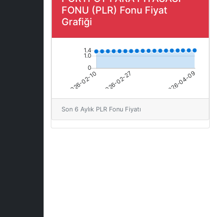
FONU (PLR) Fonu Fiyat
Grafiği
Son 6 Aylık PLR Fonu Fiyatı