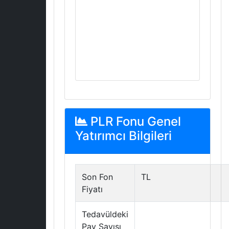
PLR Fonu Genel
Yatırımcı Bilgileri
Son Fon
TL
Fiyatı
Tedavüldeki
Pay Sayısı