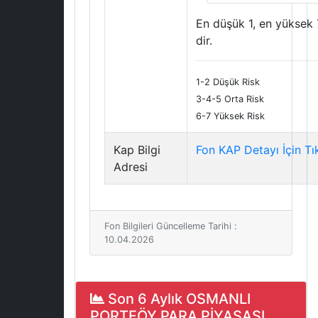
En düşük 1, en yüksek 
dir.
1-2 Düşük Risk
3-4-5 Orta Risk
6-7 Yüksek Risk
Kap Bilgi
Fon KAP Detayı İçin Tı
Adresi
Fon Bilgileri Güncelleme Tarihi :
10.04.2026
Son 6 Aylık OSMANLI
PORTFÖY PARA PİYASASI