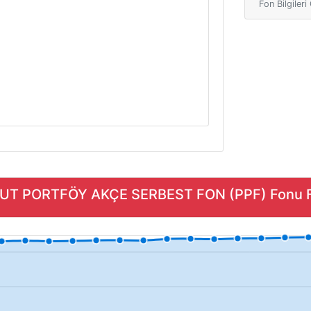
Fon Bilgiler
MUT PORTFÖY AKÇE SERBEST FON (PPF) Fonu Fi