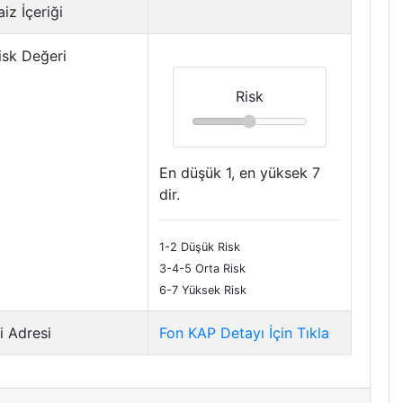
iz İçeriği
isk Değeri
Risk
En düşük 1, en yüksek 7
dir.
1-2 Düşük Risk
3-4-5 Orta Risk
6-7 Yüksek Risk
i Adresi
Fon KAP Detayı İçin Tıkla