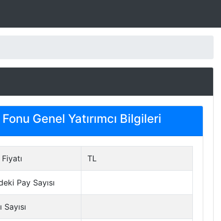
Fonu Genel Yatırımcı Bilgileri
Fiyatı
TL
deki Pay Sayısı
ı Sayısı