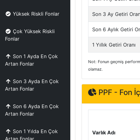
Yüksek Riskli Fonlar
Son 3 Ay Getiri Oran
Son 6 Aylık Getiri O
Çok Yüksek Riskli
Fonlar
1 Yıllık Getiri Oranı
Son 1 Ayda En Çok
Not: Fonun geçmiş performa
Artan Fonlar
olamaz.
Son 3 Ayda En Çok
Artan Fonlar
PPF - Fon İç
Son 6 Ayda En Çok
Artan Fonlar
Son 1 Yılda En Çok
Varlık Adı
Artan Fonlar