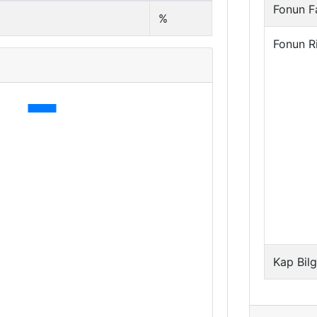
Fonun Fa
%
Fonun R
Kap Bilg