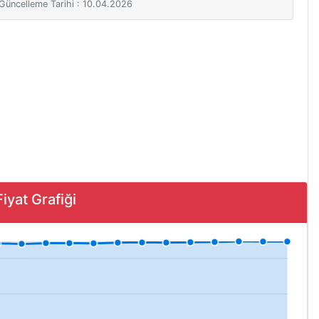
i Güncelleme Tarihi : 10.04.2026
yat Grafiği