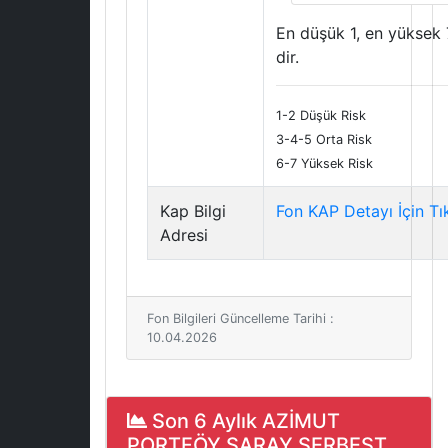
En düşük 1, en yüksek 
dir.
1-2 Düşük Risk
3-4-5 Orta Risk
6-7 Yüksek Risk
Kap Bilgi
Fon KAP Detayı İçin Tı
Adresi
Fon Bilgileri Güncelleme Tarihi :
10.04.2026
Son 6 Aylık AZİMUT
PORTFÖY SARAY SERBEST