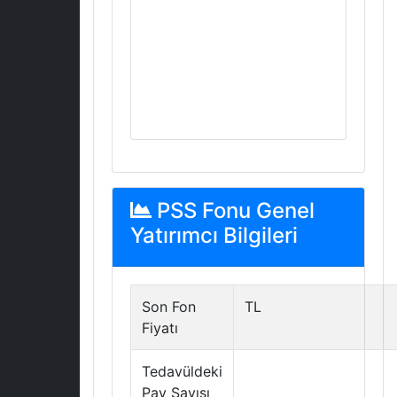
PSS Fonu Genel
Yatırımcı Bilgileri
Son Fon
TL
Fiyatı
Tedavüldeki
Pay Sayısı