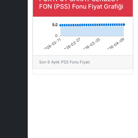
FON (PSS) Fonu Fiyat Grafiği
Son 6 Aylık PSS Fonu Fiyatı