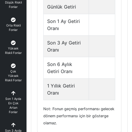
Düşük Riskli
Günlük Getiri
Fonlar
Son 1 Ay Getiri
Orta Riskli
Oranı
Fonlar
Son 3 Ay Getiri
Yüksek
Oranı
Riskli Fonlar
Son 6 Aylık
Getiri Oranı
Çok
Yüksek
Riskli Fonlar
1 Yıllık Getiri
Oranı
Son 1 Ayda
En Çok
Artan
Not: Fonun geçmiş performansı gelecek
Fonlar
dönem performansı için bir gösterge
olamaz.
Son 3 Ayda