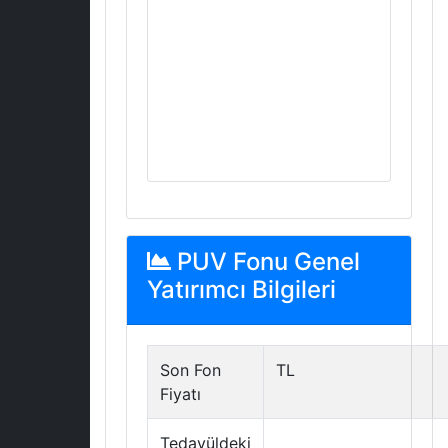
PUV Fonu Genel
Yatırımcı Bilgileri
Son Fon
TL
Fiyatı
Tedavüldeki