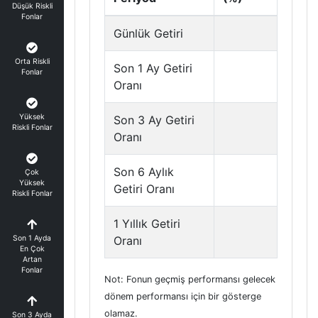
Düşük Riskli
Fonlar
Günlük Getiri
Orta Riskli
Son 1 Ay Getiri
Fonlar
Oranı
Yüksek
Son 3 Ay Getiri
Riskli Fonlar
Oranı
Son 6 Aylık
Çok
Yüksek
Getiri Oranı
Riskli Fonlar
1 Yıllık Getiri
Son 1 Ayda
Oranı
En Çok
Artan
Fonlar
Not: Fonun geçmiş performansı gelecek
dönem performansı için bir gösterge
olamaz.
Son 3 Ayda