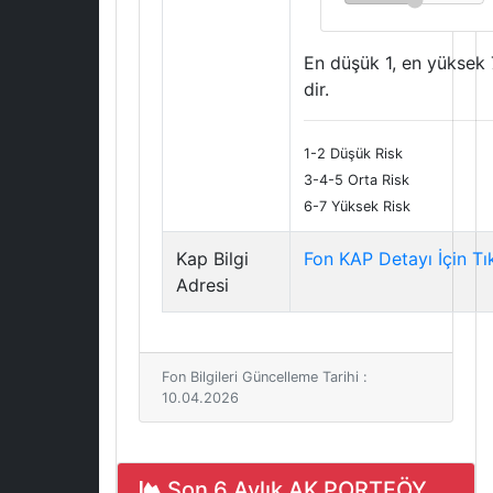
En düşük 1, en yüksek 
dir.
1-2 Düşük Risk
3-4-5 Orta Risk
6-7 Yüksek Risk
Kap Bilgi
Fon KAP Detayı İçin Tı
Adresi
Fon Bilgileri Güncelleme Tarihi :
10.04.2026
Son 6 Aylık AK PORTFÖY