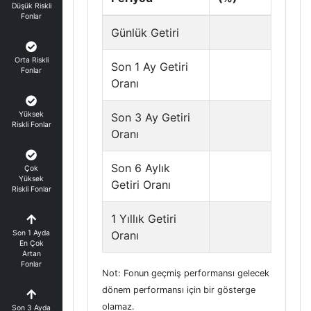
Düşük Riskli
Fonlar
Günlük Getiri
Orta Riskli
Son 1 Ay Getiri
Fonlar
Oranı
Yüksek
Son 3 Ay Getiri
Riskli Fonlar
Oranı
Son 6 Aylık
Çok
Yüksek
Getiri Oranı
Riskli Fonlar
1 Yıllık Getiri
Son 1 Ayda
Oranı
En Çok
Artan
Fonlar
Not: Fonun geçmiş performansı gelecek
dönem performansı için bir gösterge
olamaz.
Son 3 Ayda