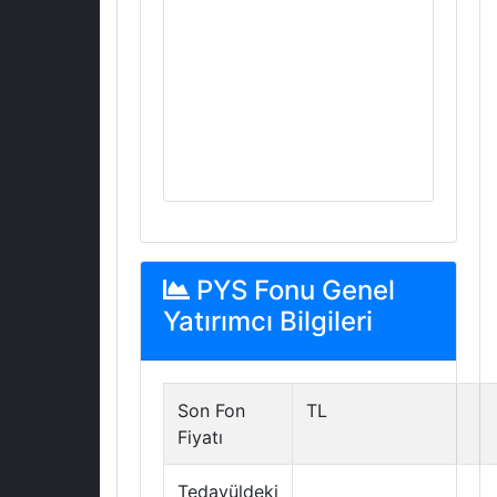
PYS Fonu Genel
Yatırımcı Bilgileri
Son Fon
TL
Fiyatı
Tedavüldeki