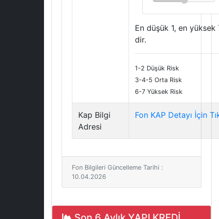
En düşük 1, en yüksek 
dir.
1-2 Düşük Risk
3-4-5 Orta Risk
6-7 Yüksek Risk
Kap Bilgi
Fon KAP Detayı İçin Tı
Adresi
Fon Bilgileri Güncelleme Tarihi :
10.04.2026
Son 6 Aylık YAPI KREDİ