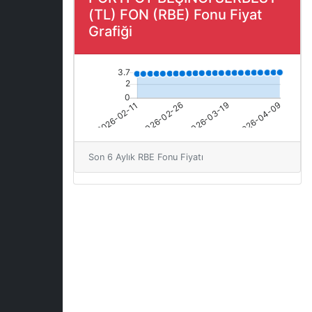
(TL) FON (RBE) Fonu Fiyat
Grafiği
Son 6 Aylık RBE Fonu Fiyatı