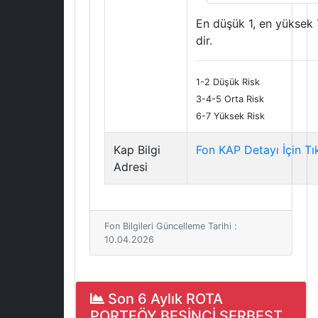
En düşük 1, en yüksek 
dir.
1-2 Düşük Risk
3-4-5 Orta Risk
6-7 Yüksek Risk
Kap Bilgi
Fon KAP Detayı İçin Tı
Adresi
Fon Bilgileri Güncelleme Tarihi :
10.04.2026
Son 6 Aylık ROTA
PORTFÖY BEŞİNCİ SERBEST