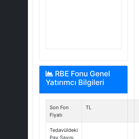
RBE Fonu Genel
Yatırımcı Bilgileri
Son Fon
TL
Fiyatı
Tedavüldeki
Pay Sayısı