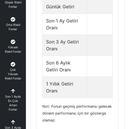
Düşük Riskli
Günlük Getiri
Fonlar
Son 1 Ay Getiri
Orta Riskli
Oranı
Fonlar
Son 3 Ay Getiri
Yüksek
Oranı
Riskli Fonlar
Son 6 Aylık
Getiri Oranı
Çok
Yüksek
Riskli Fonlar
1 Yıllık Getiri
Oranı
Son 1 Ayda
En Çok
Artan
Not: Fonun geçmiş performansı gelecek
Fonlar
dönem performansı için bir gösterge
olamaz.
Son 3 Ayda