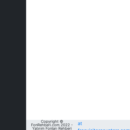
Copyright ©
at
FonRehberi.com 2022 -
Yatırım Fonları Rehberi