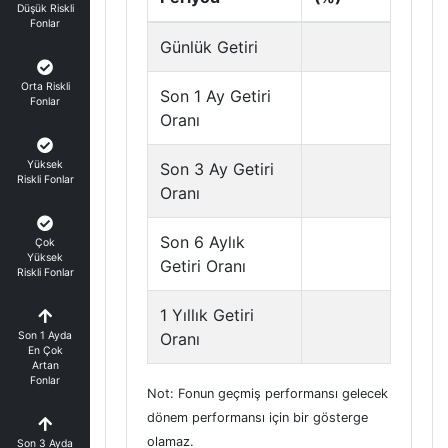
Düşük Riskli
Fonlar
Günlük Getiri
Orta Riskli
Son 1 Ay Getiri
Fonlar
Oranı
Yüksek
Son 3 Ay Getiri
Riskli Fonlar
Oranı
Son 6 Aylık
Çok
Yüksek
Getiri Oranı
Riskli Fonlar
1 Yıllık Getiri
Son 1 Ayda
Oranı
En Çok
Artan
Fonlar
Not: Fonun geçmiş performansı gelecek
dönem performansı için bir gösterge
olamaz.
Son 3 Ayda