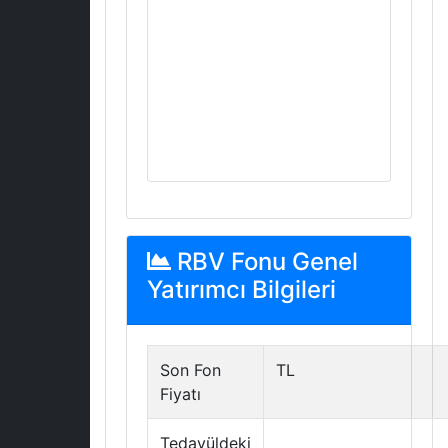
RBV Fonu Genel
Yatırımcı Bilgileri
Son Fon
TL
Fiyatı
Tedavüldeki