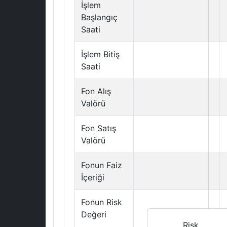
İşlem
Başlangıç
Saati
İşlem Bitiş
Saati
Fon Alış
Valörü
Fon Satış
Valörü
Fonun Faiz
İçeriği
Fonun Risk
Değeri
Risk