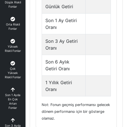
Düşük Riskli
Günlük Getiri
Fonlar
Son 1 Ay Getiri
Orta Riskli
Oranı
Fonlar
Son 3 Ay Getiri
Yüksek
Oranı
Riskli Fonlar
Son 6 Aylık
Getiri Oranı
Çok
Yüksek
Riskli Fonlar
1 Yıllık Getiri
Oranı
Son 1 Ayda
En Çok
Artan
Not: Fonun geçmiş performansı gelecek
Fonlar
dönem performansı için bir gösterge
olamaz.
Son 3 Ayda