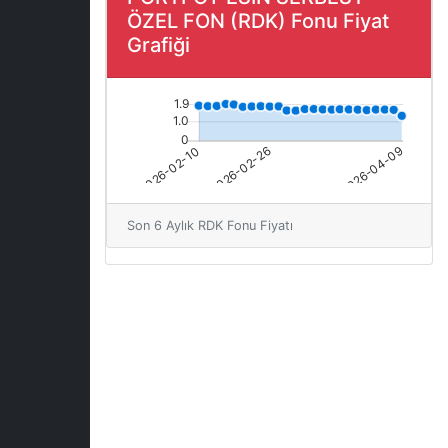
ÖZEL FON (RDK) Fonu Fiyat
Grafiği
Son 6 Aylık RDK Fonu Fiyatı