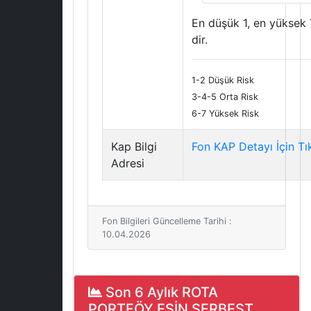
En düşük 1, en yüksek 
dir.
1-2 Düşük Risk
3-4-5 Orta Risk
6-7 Yüksek Risk
Kap Bilgi
Fon KAP Detayı İçin Tı
Adresi
Fon Bilgileri Güncelleme Tarihi :
10.04.2026
Son 6 Aylık ROTA
PORTFÖY ESİN SERBEST