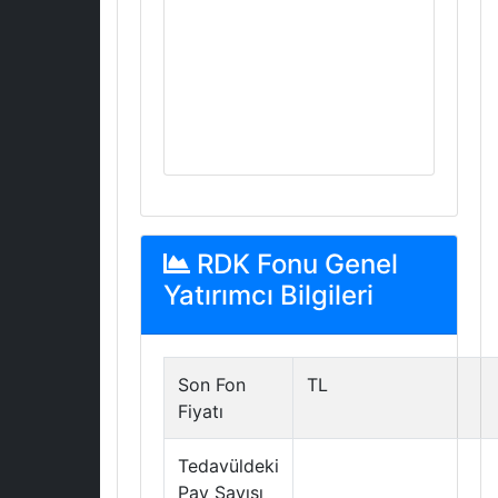
RDK Fonu Genel
Yatırımcı Bilgileri
Son Fon
TL
Fiyatı
Tedavüldeki
Pay Sayısı