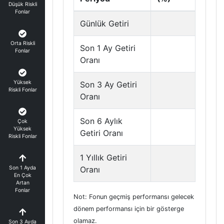
Düşük Riskli
Fonlar
Günlük Getiri
Orta Riskli
Son 1 Ay Getiri
Fonlar
Oranı
Yüksek
Son 3 Ay Getiri
Riskli Fonlar
Oranı
Son 6 Aylık
Çok
Yüksek
Getiri Oranı
Riskli Fonlar
1 Yıllık Getiri
Son 1 Ayda
Oranı
En Çok
Artan
Fonlar
Not: Fonun geçmiş performansı gelecek
dönem performansı için bir gösterge
olamaz.
Son 3 Ayda