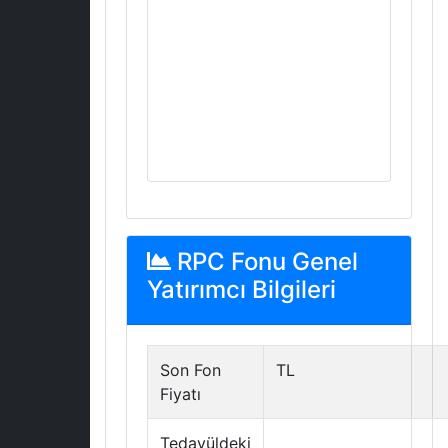
RPC Fonu Genel
Yatırımcı Bilgileri
Son Fon
TL
Fiyatı
Tedavüldeki