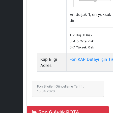
En düşük 1, en yüksek 
dir.
1-2 Düşük Risk
3-4-5 Orta Risk
6-7 Yüksek Risk
Kap Bilgi
Fon KAP Detayı İçin Tı
Adresi
Fon Bilgileri Güncelleme Tarihi :
10.04.2026
Son 6 Aylık ROTA