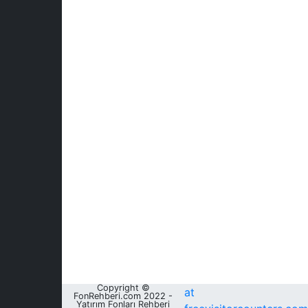
Copyright ©
at
FonRehberi.com 2022 -
Yatırım Fonları Rehberi