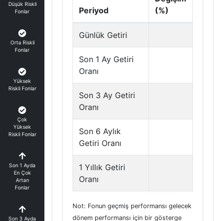
Düşük Riskli
Periyod
(%)
Fonlar
Günlük Getiri
Orta Riskli
Fonlar
Son 1 Ay Getiri
Oranı
Yüksek
Riskli Fonlar
Son 3 Ay Getiri
Oranı
Çok
Yüksek
Son 6 Aylık
Riskli Fonlar
Getiri Oranı
Son 1 Ayda
1 Yıllık Getiri
En Çok
Oranı
Artan
Fonlar
Not: Fonun geçmiş performansı gelecek
dönem performansı için bir gösterge
Son 3 Ayda