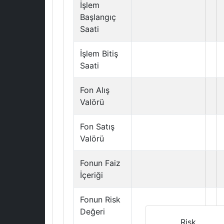
İşlem
Başlangıç
Saati
İşlem Bitiş
Saati
Fon Alış
Valörü
Fon Satış
Valörü
Fonun Faiz
İçeriği
Fonun Risk
Değeri
Risk