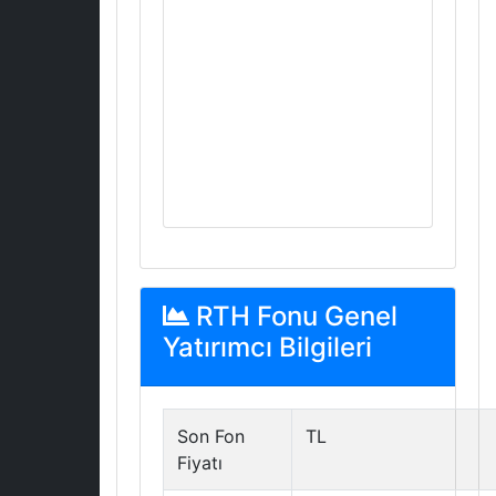
RTH Fonu Genel
Yatırımcı Bilgileri
Son Fon
TL
Fiyatı