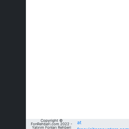
Copyright ©
at
FonRehberi.com 2022 -
Yatırım Fonları Rehberi