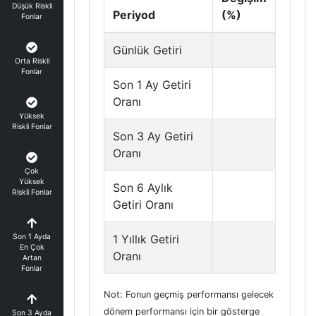
Düşük Riskli
Periyod
(%)
Fonlar
Günlük Getiri
Orta Riskli
Fonlar
Son 1 Ay Getiri
Oranı
Yüksek
Riskli Fonlar
Son 3 Ay Getiri
Oranı
Çok
Yüksek
Son 6 Aylık
Riskli Fonlar
Getiri Oranı
Son 1 Ayda
1 Yıllık Getiri
En Çok
Oranı
Artan
Fonlar
Not: Fonun geçmiş performansı gelecek
dönem performansı için bir gösterge
Son 3 Ayda