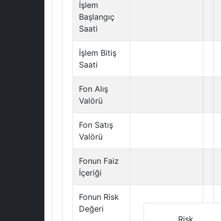
İşlem
Başlangıç
Saati
İşlem Bitiş
Saati
Fon Alış
Valörü
Fon Satış
Valörü
Fonun Faiz
İçeriği
Fonun Risk
Değeri
Risk