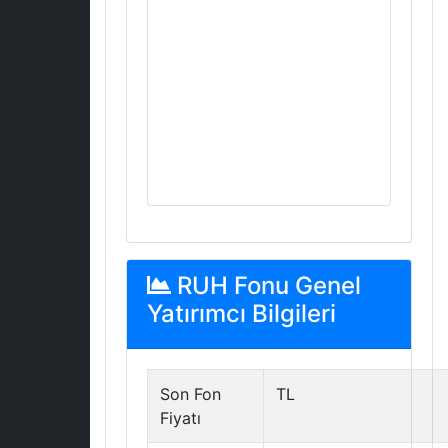
RUH Fonu Genel
Yatırımcı Bilgileri
Son Fon
TL
Fiyatı