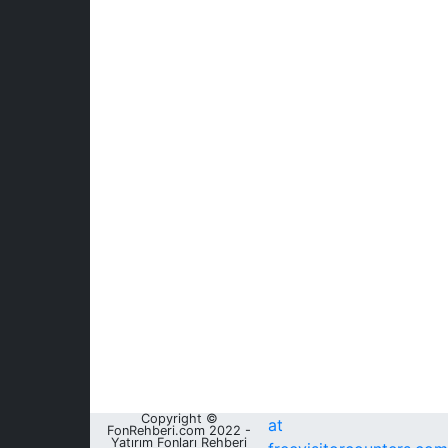
Copyright ©
at
FonRehberi.com 2022 -
Yatırım Fonları Rehberi