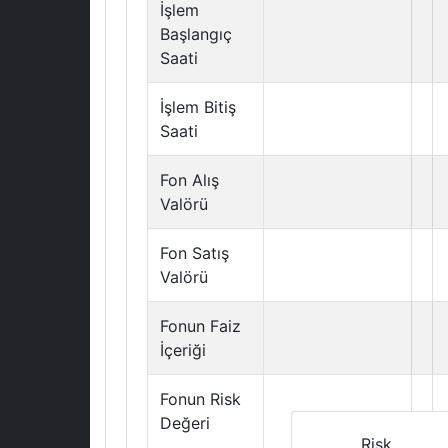
İşlem
Başlangıç
Saati
İşlem Bitiş
Saati
Fon Alış
Valörü
Fon Satış
Valörü
Fonun Faiz
İçeriği
Fonun Risk
Değeri
Risk