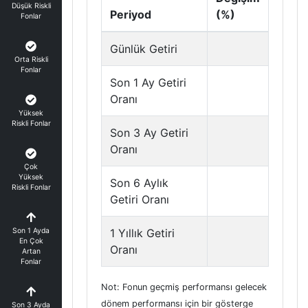
Düşük Riskli
Periyod
(%)
Fonlar
Günlük Getiri
Orta Riskli
Fonlar
Son 1 Ay Getiri
Oranı
Yüksek
Riskli Fonlar
Son 3 Ay Getiri
Oranı
Çok
Yüksek
Son 6 Aylık
Riskli Fonlar
Getiri Oranı
Son 1 Ayda
1 Yıllık Getiri
En Çok
Oranı
Artan
Fonlar
Not: Fonun geçmiş performansı gelecek
dönem performansı için bir gösterge
Son 3 Ayda