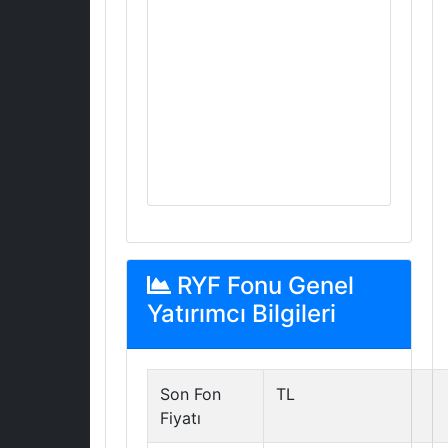
RYF Fonu Genel
Yatırımcı Bilgileri
Son Fon
TL
Fiyatı