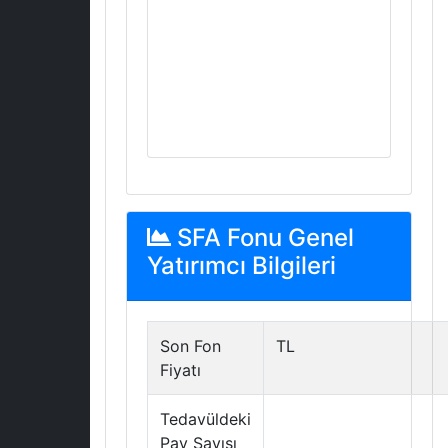
SFA Fonu Genel
Yatırımcı Bilgileri
Son Fon
TL
Fiyatı
Tedavüldeki
Pay Sayısı