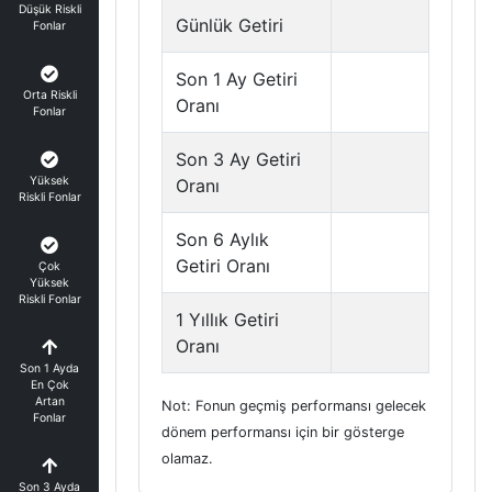
Düşük Riskli
Günlük Getiri
Fonlar
Son 1 Ay Getiri
Orta Riskli
Oranı
Fonlar
Son 3 Ay Getiri
Yüksek
Oranı
Riskli Fonlar
Son 6 Aylık
Getiri Oranı
Çok
Yüksek
Riskli Fonlar
1 Yıllık Getiri
Oranı
Son 1 Ayda
En Çok
Artan
Not: Fonun geçmiş performansı gelecek
Fonlar
dönem performansı için bir gösterge
olamaz.
Son 3 Ayda