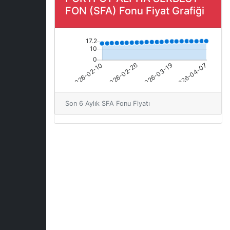
FON (SFA) Fonu Fiyat Grafiği
Son 6 Aylık SFA Fonu Fiyatı