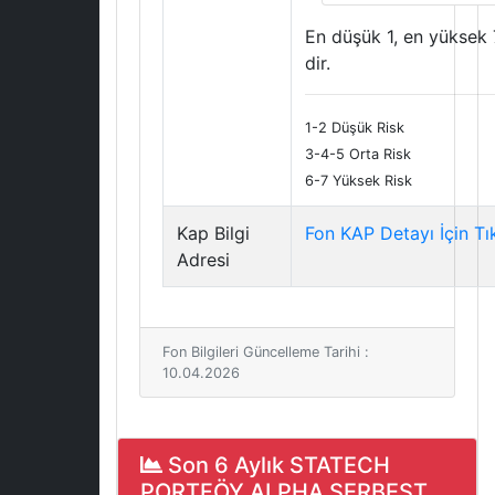
En düşük 1, en yüksek 
dir.
1-2 Düşük Risk
3-4-5 Orta Risk
6-7 Yüksek Risk
Kap Bilgi
Fon KAP Detayı İçin Tı
Adresi
Fon Bilgileri Güncelleme Tarihi :
10.04.2026
Son 6 Aylık STATECH
PORTFÖY ALPHA SERBEST