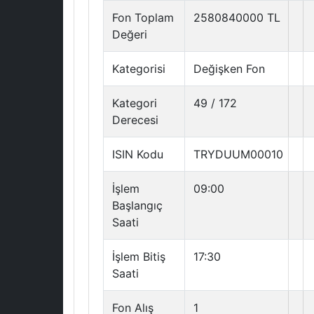
Fon Toplam
2580840000 TL
Değeri
Kategorisi
Değişken Fon
Kategori
49 / 172
Derecesi
ISIN Kodu
TRYDUUM00010
İşlem
09:00
Başlangıç
Saati
İşlem Bitiş
17:30
Saati
Fon Alış
1