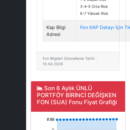
3-4-5 Orta Risk
6-7 Yüksek Risk
Kap Bilgi
Fon KAP Detayı İçin Tı
Adresi
Fon Bilgileri Güncelleme Tarihi :
10.04.2026
Son 6 Aylık ÜNLÜ
PORTFÖY BİRİNCİ DEĞİŞKEN
FON (SUA) Fonu Fiyat Grafiği