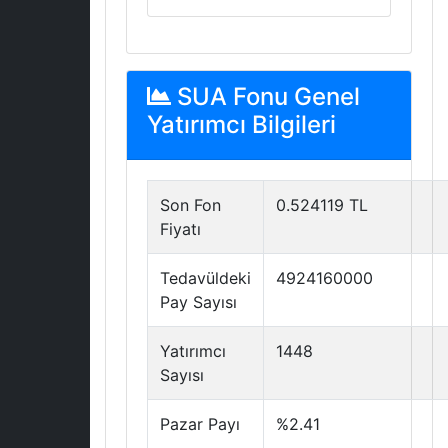
SUA Fonu Genel
Yatırımcı Bilgileri
Son Fon
0.524119 TL
Fiyatı
Tedavüldeki
4924160000
Pay Sayısı
Yatırımcı
1448
Sayısı
Pazar Payı
%2.41