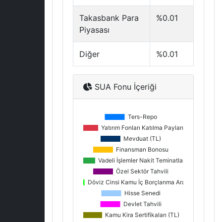
Takasbank Para
%0.01
Piyasası
Diğer
%0.01
SUA Fonu İçeriği