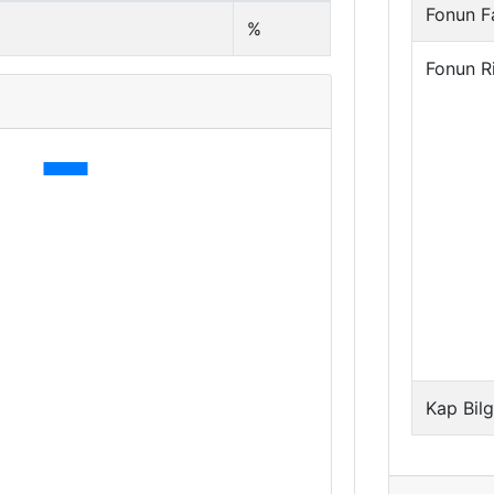
Fonun Fa
%
Fonun R
Kap Bilg