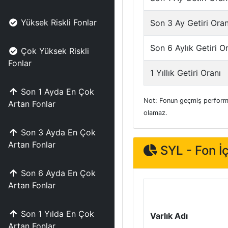
Yüksek Riskli Fonlar
Son 3 Ay Getiri Oran
Son 6 Aylık Getiri O
Çok Yüksek Riskli
Fonlar
1 Yıllık Getiri Oranı
Son 1 Ayda En Çok
Not: Fonun geçmiş performa
Artan Fonlar
olamaz.
Son 3 Ayda En Çok
Artan Fonlar
SYL - Fon İç
Son 6 Ayda En Çok
Artan Fonlar
Son 1 Yılda En Çok
Varlık Adı
Artan Fonlar