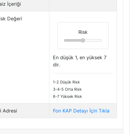
iz İçeriği
isk Değeri
Risk
En düşük 1, en yüksek 7
dir.
1-2 Düşük Risk
3-4-5 Orta Risk
6-7 Yüksek Risk
i Adresi
Fon KAP Detayı İçin Tıkla