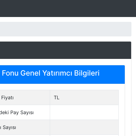
Fonu Genel Yatırımcı Bilgileri
Fiyatı
TL
deki Pay Sayısı
ı Sayısı