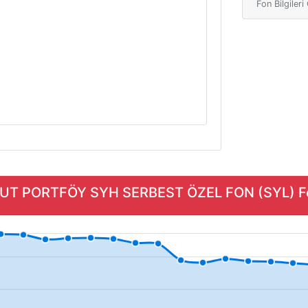
Fon Bilgiler
MUT PORTFÖY SYH SERBEST ÖZEL FON (SYL) Fon