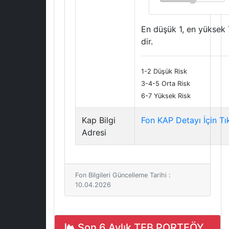
En düşük 1, en yüksek 
dir.
1-2 Düşük Risk
3-4-5 Orta Risk
6-7 Yüksek Risk
Kap Bilgi
Fon KAP Detayı İçin Tı
Adresi
Fon Bilgileri Güncelleme Tarihi :
10.04.2026
Son 6 Aylık TEB PORTFÖY