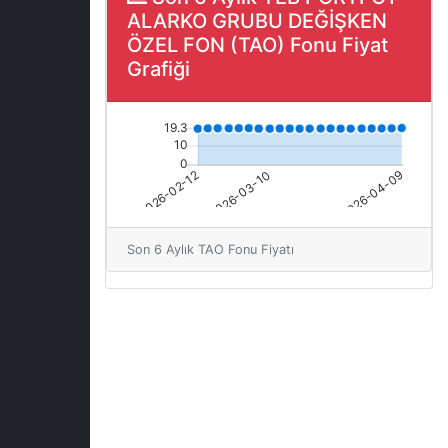
ALARKO GRUBU DEĞİŞKEN
ÖZEL FON (TAO) Fonu Fiyat
Grafiği
Son 6 Aylık TAO Fonu Fiyatı