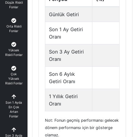
Düşük Riskli
Fonlar
Günlük Getiri
Orta Riskli
Son 1 Ay Getiri
Fonlar
Oranı
Yüksek
Son 3 Ay Getiri
Riskli Fonlar
Oranı
Son 6 Aylık
Çok
Yüksek
Getiri Oranı
Riskli Fonlar
1 Yıllık Getiri
Son 1 Ayda
Oranı
En Çok
Artan
Fonlar
Not: Fonun geçmiş performansı gelecek
dönem performansı için bir gösterge
olamaz.
Son 3 Ayda