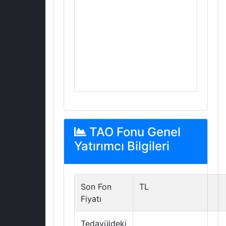
TAO Fonu Genel
Yatırımcı Bilgileri
Son Fon
TL
Fiyatı
Tedavüldeki