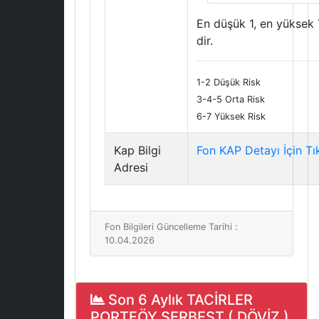
En düşük 1, en yüksek 
dir.
1-2 Düşük Risk
3-4-5 Orta Risk
6-7 Yüksek Risk
Kap Bilgi
Fon KAP Detayı İçin Tı
Adresi
Fon Bilgileri Güncelleme Tarihi :
10.04.2026
Son 6 Aylık TACİRLER
PORTFÖY SERBEST ( DÖVİZ )