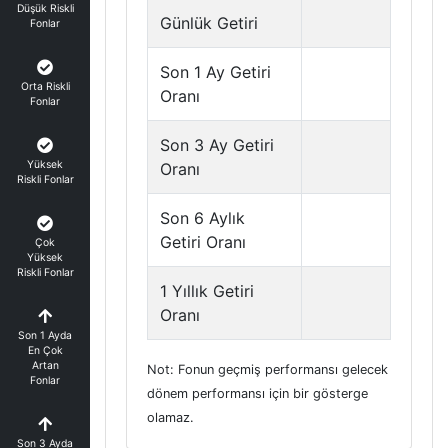
Düşük Riskli
Günlük Getiri
Fonlar
Son 1 Ay Getiri
Orta Riskli
Oranı
Fonlar
Son 3 Ay Getiri
Yüksek
Oranı
Riskli Fonlar
Son 6 Aylık
Getiri Oranı
Çok
Yüksek
Riskli Fonlar
1 Yıllık Getiri
Oranı
Son 1 Ayda
En Çok
Artan
Not: Fonun geçmiş performansı gelecek
Fonlar
dönem performansı için bir gösterge
olamaz.
Son 3 Ayda