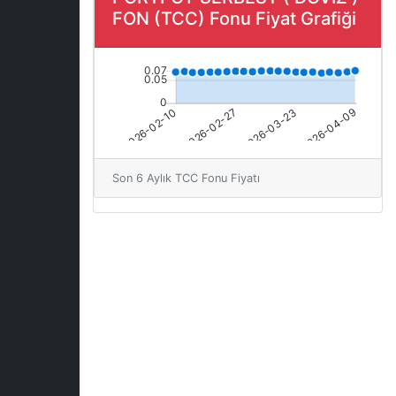
FON (TCC) Fonu Fiyat Grafiği
Son 6 Aylık TCC Fonu Fiyatı