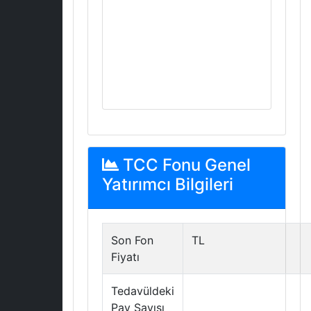
TCC Fonu Genel
Yatırımcı Bilgileri
Son Fon
TL
Fiyatı
Tedavüldeki
Pay Sayısı