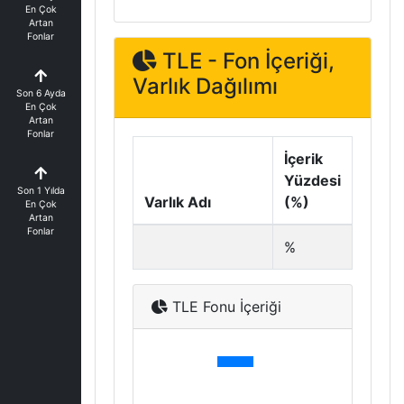
En Çok
Artan
Fonlar
TLE - Fon İçeriği,
Varlık Dağılımı
Son 6 Ayda
En Çok
Artan
Fonlar
İçerik
Yüzdesi
Son 1 Yılda
Varlık Adı
(%)
En Çok
Artan
Fonlar
%
TLE Fonu İçeriği