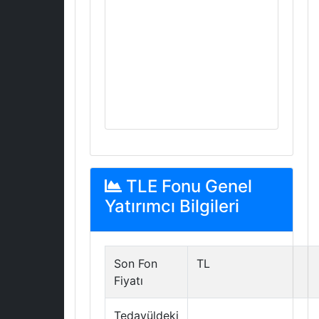
TLE Fonu Genel
Yatırımcı Bilgileri
Son Fon
TL
Fiyatı
Tedavüldeki