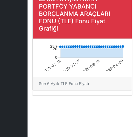
PORTFÖY YABANCI
BORÇLANMA ARAÇLARI
FONU (TLE) Fonu Fiyat
Grafiği
Son 6 Aylık TLE Fonu Fiyatı