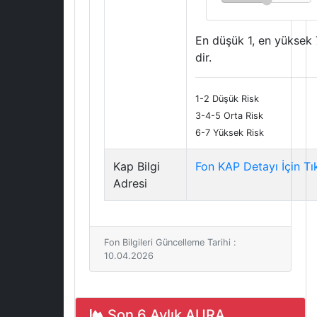
En düşük 1, en yüksek 
dir.
1-2 Düşük Risk
3-4-5 Orta Risk
6-7 Yüksek Risk
Kap Bilgi
Fon KAP Detayı İçin Tı
Adresi
Fon Bilgileri Güncelleme Tarihi :
10.04.2026
Son 6 Aylık AURA