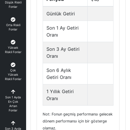
Düşük Riskli
Fonlar
Günlük Getiri
Orta Riskli
Son 1 Ay Getiri
Fonlar
Oranı
Yüksek
Son 3 Ay Getiri
Riskli Fonlar
Oranı
Son 6 Aylık
Çok
Yüksek
Getiri Oranı
Riskli Fonlar
1 Yıllık Getiri
Son 1 Ayda
Oranı
En Çok
Artan
Fonlar
Not: Fonun geçmiş performansı gelecek
dönem performansı için bir gösterge
olamaz.
Son 3 Ayda