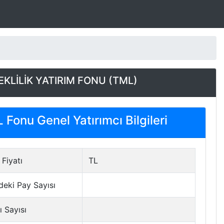
KLİLİK YATIRIM FONU (TML)
Fonu Genel Yatırımcı Bilgileri
Fiyatı
TL
deki Pay Sayısı
ı Sayısı