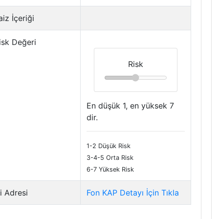
iz İçeriği
isk Değeri
Risk
En düşük 1, en yüksek 7
dir.
1-2 Düşük Risk
3-4-5 Orta Risk
6-7 Yüksek Risk
i Adresi
Fon KAP Detayı İçin Tıkla