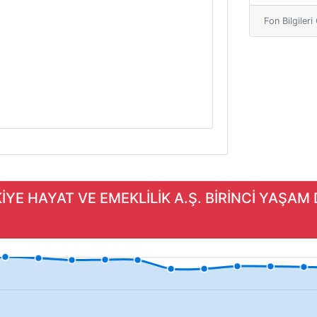
Fon Bilgiler
KİYE HAYAT VE EMEKLİLİK A.Ş. BİRİNCİ YAŞA