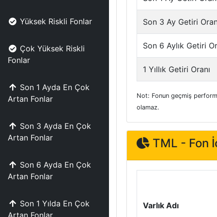
Yüksek Riskli Fonlar
Son 3 Ay Getiri Oran
Son 6 Aylık Getiri O
Çok Yüksek Riskli
Fonlar
1 Yıllık Getiri Oranı
Son 1 Ayda En Çok
Not: Fonun geçmiş performa
Artan Fonlar
olamaz.
Son 3 Ayda En Çok
Artan Fonlar
TML - Fon İç
Son 6 Ayda En Çok
Artan Fonlar
Son 1 Yılda En Çok
Varlık Adı
Artan Fonlar