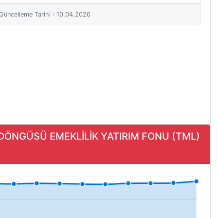
i Güncelleme Tarihi : 10.04.2026
M DÖNGÜSÜ EMEKLİLİK YATIRIM FONU (TML)