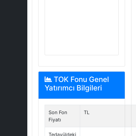
TOK Fonu Genel
Yatırımcı Bilgileri
Son Fon
TL
Fiyatı
Tedavüldeki