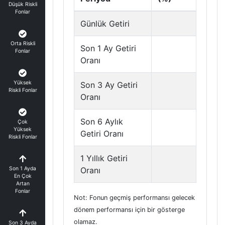
Düşük Riskli
Fonlar
Günlük Getiri
Orta Riskli
Son 1 Ay Getiri
Fonlar
Oranı
Yüksek
Son 3 Ay Getiri
Riskli Fonlar
Oranı
Son 6 Aylık
Çok
Yüksek
Getiri Oranı
Riskli Fonlar
1 Yıllık Getiri
Son 1 Ayda
Oranı
En Çok
Artan
Fonlar
Not: Fonun geçmiş performansı gelecek
dönem performansı için bir gösterge
olamaz.
Son 3 Ayda