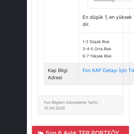
En düşük 1, en yüksek 
dir.
1-2 Düşük Risk
3-4-5 Orta Risk
6-7 Yüksek Risk
Kap Bilgi
Fon KAP Detayı İçin Tı
Adresi
Fon Bilgileri Güncelleme Tarihi :
10.04.2026
Son 6 Aylık TEB PORTFÖY