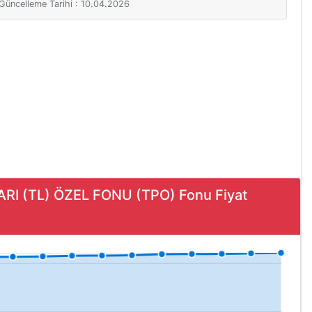
i Güncelleme Tarihi : 10.04.2026
I (TL) ÖZEL FONU (TPO) Fonu Fiyat