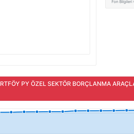
Fon Bilgiler
PORTFÖY PY ÖZEL SEKTÖR BORÇLANMA ARAÇLAR