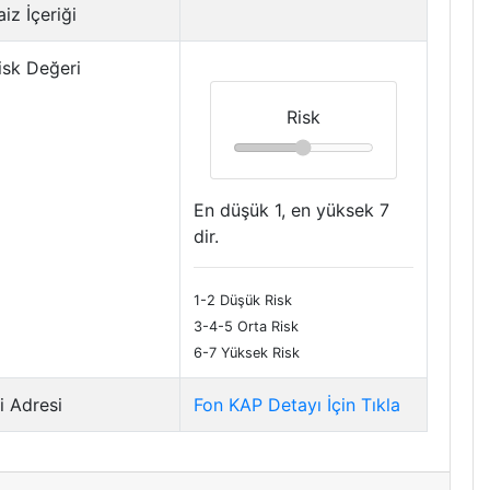
iz İçeriği
isk Değeri
Risk
En düşük 1, en yüksek 7
dir.
1-2 Düşük Risk
3-4-5 Orta Risk
6-7 Yüksek Risk
i Adresi
Fon KAP Detayı İçin Tıkla