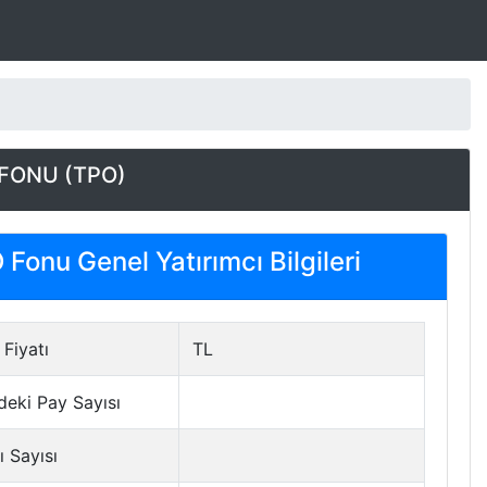
 FONU (TPO)
Fonu Genel Yatırımcı Bilgileri
Fiyatı
TL
deki Pay Sayısı
ı Sayısı