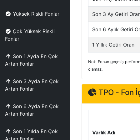
Yüksek Riskli Fonlar
Son 3 Ay Getiri Oran
Son 6 Aylık Getiri O
Çok Yüksek Riskli
Fonlar
1 Yıllık Getiri Oranı
Son 1 Ayda En Çok
Not: Fonun geçmiş performa
Artan Fonlar
olamaz.
Son 3 Ayda En Çok
Artan Fonlar
TPO - Fon İç
Son 6 Ayda En Çok
Artan Fonlar
Son 1 Yılda En Çok
Varlık Adı
Artan Fonlar