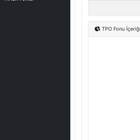
TPO Fonu İçeriğ