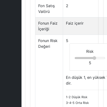
Fon Satış
2
Valörü
Fonun Faiz
Faiz içerir
İçeriği
Fonun Risk
5
Değeri
Risk
5
En düşük 1, en yüksek 
dir.
1-2 Düşük Risk
3-4-5 Orta Risk