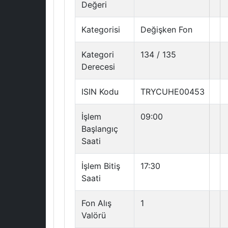
Değeri
Kategorisi
Değişken Fon
Kategori
134 / 135
Derecesi
ISIN Kodu
TRYCUHE00453
İşlem
09:00
Başlangıç
Saati
İşlem Bitiş
17:30
Saati
Fon Alış
1
Valörü