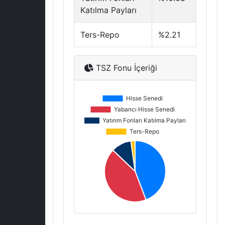
Katılma Payları
Ters-Repo
%2.21
TSZ Fonu İçeriği