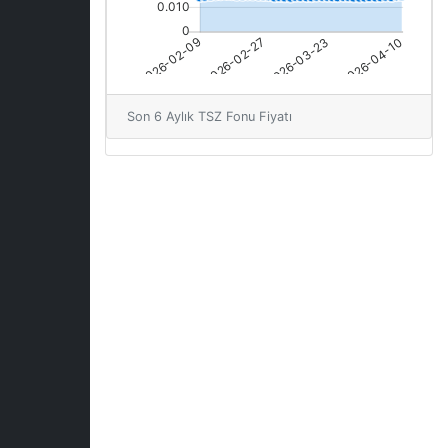
Son 6 Aylık TSZ Fonu Fiyatı