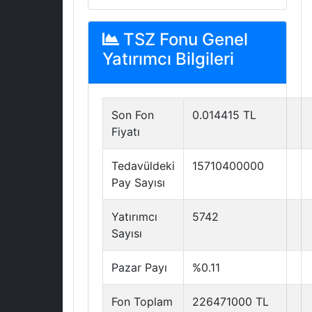
TSZ Fonu Genel
Yatırımcı Bilgileri
Son Fon
0.014415 TL
Fiyatı
Tedavüldeki
15710400000
Pay Sayısı
Yatırımcı
5742
Sayısı
Pazar Payı
%0.11
Fon Toplam
226471000 TL