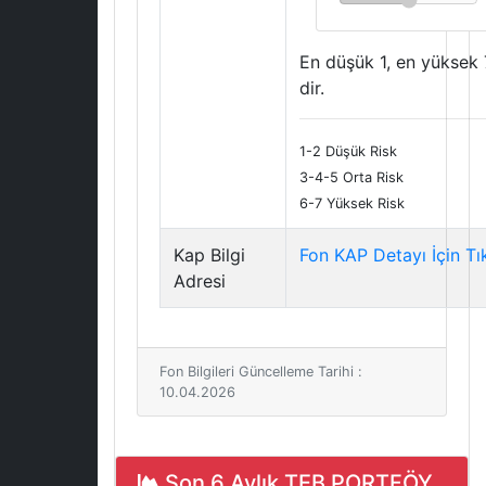
En düşük 1, en yüksek 
dir.
1-2 Düşük Risk
3-4-5 Orta Risk
6-7 Yüksek Risk
Kap Bilgi
Fon KAP Detayı İçin Tı
Adresi
Fon Bilgileri Güncelleme Tarihi :
10.04.2026
Son 6 Aylık TEB PORTFÖY