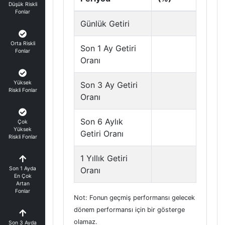
Düşük Riskli
Fonlar
Günlük Getiri
Orta Riskli
Son 1 Ay Getiri
Fonlar
Oranı
Yüksek
Son 3 Ay Getiri
Riskli Fonlar
Oranı
Son 6 Aylık
Çok
Yüksek
Getiri Oranı
Riskli Fonlar
1 Yıllık Getiri
Son 1 Ayda
Oranı
En Çok
Artan
Fonlar
Not: Fonun geçmiş performansı gelecek
dönem performansı için bir gösterge
olamaz.
Son 3 Ayda