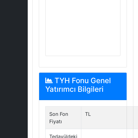
TYH Fonu Genel
Yatırımcı Bilgileri
Son Fon
TL
Fiyatı
Tedavüldeki