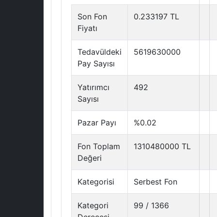
Son Fon
0.233197 TL
Fiyatı
Tedavüldeki
5619630000
Pay Sayısı
Yatırımcı
492
Sayısı
Pazar Payı
%0.02
Fon Toplam
1310480000 TL
Değeri
Kategorisi
Serbest Fon
Kategori
99 / 1366