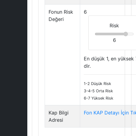
Fonun Risk
6
Değeri
Risk
6
En düşük 1, en yüksek 
dir.
1-2 Düşük Risk
3-4-5 Orta Risk
6-7 Yüksek Risk
Kap Bilgi
Fon KAP Detayı İçin Tı
Adresi