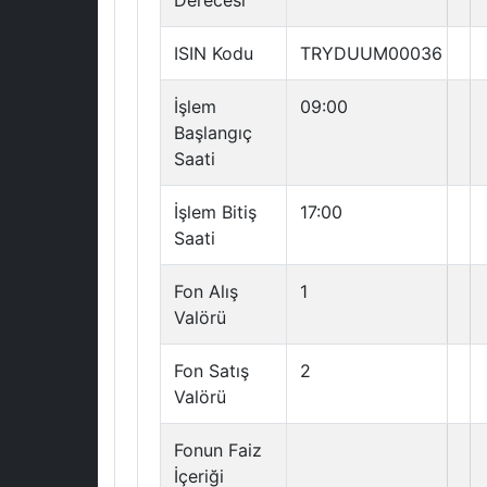
Derecesi
ISIN Kodu
TRYDUUM00036
İşlem
09:00
Başlangıç
Saati
İşlem Bitiş
17:00
Saati
Fon Alış
1
Valörü
Fon Satış
2
Valörü
Fonun Faiz
İçeriği