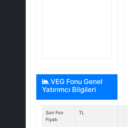
VEG Fonu Genel
Yatırımcı Bilgileri
Son Fon
TL
Fiyatı