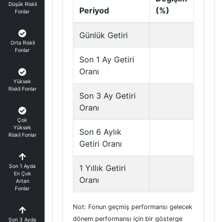
Düşük Riskli
Periyod
(%)
Fonlar
Günlük Getiri
Orta Riskli
Fonlar
Son 1 Ay Getiri
Oranı
Yüksek
Riskli Fonlar
Son 3 Ay Getiri
Oranı
Çok
Yüksek
Son 6 Aylık
Riskli Fonlar
Getiri Oranı
Son 1 Ayda
1 Yıllık Getiri
En Çok
Oranı
Artan
Fonlar
Not: Fonun geçmiş performansı gelecek
dönem performansı için bir gösterge
Son 3 Ayda