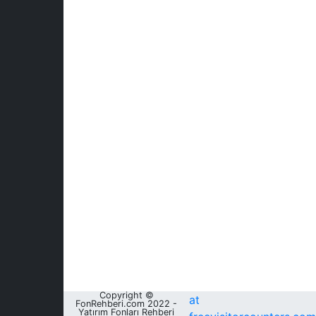
Copyright ©
at
FonRehberi.com 2022 -
Yatırım Fonları Rehberi