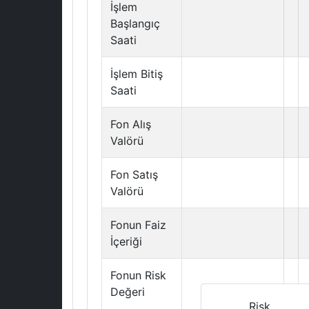
İşlem
Başlangıç
Saati
İşlem Bitiş
Saati
Fon Alış
Valörü
Fon Satış
Valörü
Fonun Faiz
İçeriği
Fonun Risk
Değeri
Risk