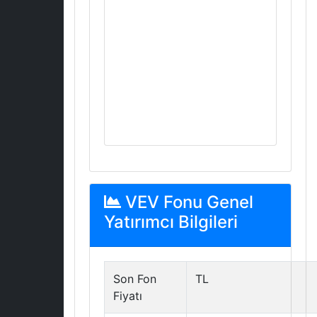
VEV Fonu Genel
Yatırımcı Bilgileri
Son Fon
TL
Fiyatı