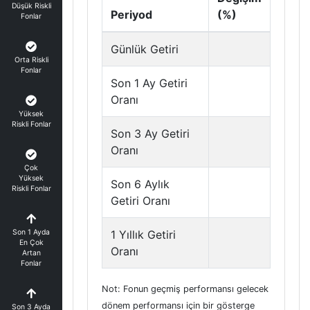
Düşük Riskli
Periyod
(%)
Fonlar
Günlük Getiri
Orta Riskli
Fonlar
Son 1 Ay Getiri
Oranı
Yüksek
Riskli Fonlar
Son 3 Ay Getiri
Oranı
Çok
Yüksek
Son 6 Aylık
Riskli Fonlar
Getiri Oranı
Son 1 Ayda
1 Yıllık Getiri
En Çok
Oranı
Artan
Fonlar
Not: Fonun geçmiş performansı gelecek
dönem performansı için bir gösterge
Son 3 Ayda