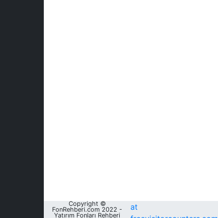
Copyright ©
at
FonRehberi.com 2022 -
Yatırım Fonları Rehberi