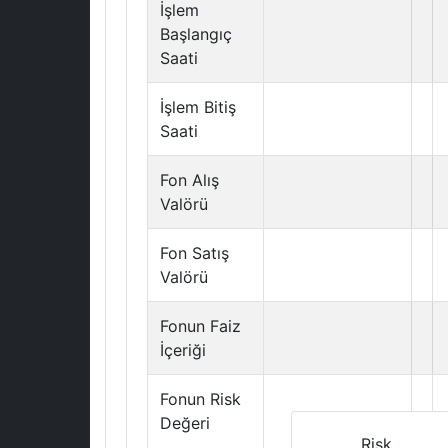
İşlem
Başlangıç
Saati
İşlem Bitiş
Saati
Fon Alış
Valörü
Fon Satış
Valörü
Fonun Faiz
İçeriği
Fonun Risk
Değeri
Risk