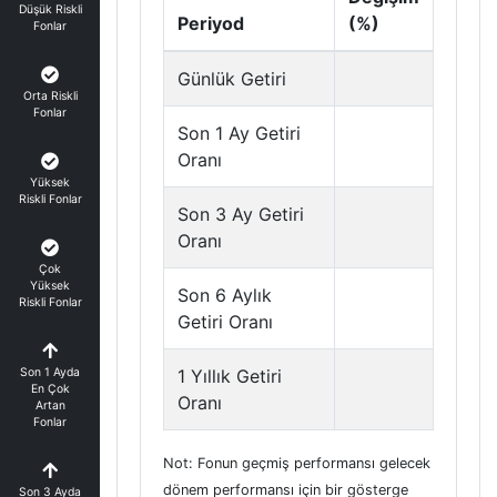
Düşük Riskli
Periyod
(%)
Fonlar
Günlük Getiri
Orta Riskli
Fonlar
Son 1 Ay Getiri
Oranı
Yüksek
Riskli Fonlar
Son 3 Ay Getiri
Oranı
Çok
Yüksek
Son 6 Aylık
Riskli Fonlar
Getiri Oranı
Son 1 Ayda
1 Yıllık Getiri
En Çok
Oranı
Artan
Fonlar
Not: Fonun geçmiş performansı gelecek
dönem performansı için bir gösterge
Son 3 Ayda