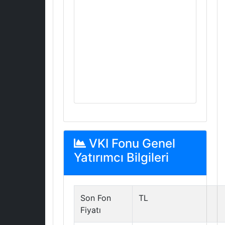
VKI Fonu Genel
Yatırımcı Bilgileri
Son Fon
TL
Fiyatı