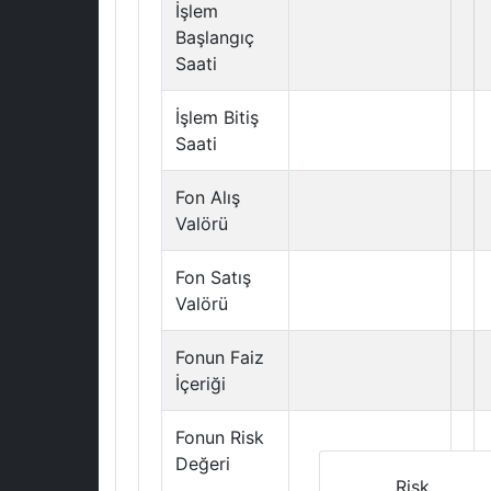
İşlem
Başlangıç
Saati
İşlem Bitiş
Saati
Fon Alış
Valörü
Fon Satış
Valörü
Fonun Faiz
İçeriği
Fonun Risk
Değeri
Risk