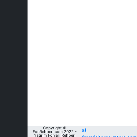
Copyright ©
at
FonRehberi.com 2022 -
Yatırım Fonları Rehberi