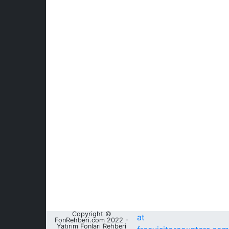
Copyright ©
at
FonRehberi.com 2022 -
Yatırım Fonları Rehberi