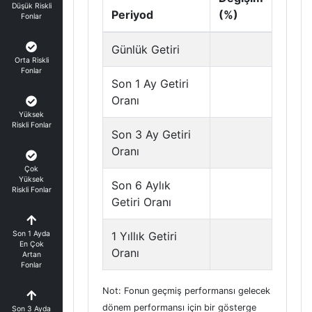
Düşük Riskli
Periyod
(%)
Fonlar
Günlük Getiri
Orta Riskli
Fonlar
Son 1 Ay Getiri
Oranı
Yüksek
Riskli Fonlar
Son 3 Ay Getiri
Oranı
Çok
Yüksek
Son 6 Aylık
Riskli Fonlar
Getiri Oranı
Son 1 Ayda
1 Yıllık Getiri
En Çok
Oranı
Artan
Fonlar
Not: Fonun geçmiş performansı gelecek
dönem performansı için bir gösterge
Son 3 Ayda