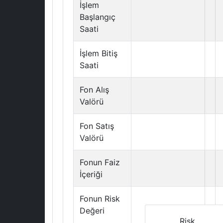
İşlem
Başlangıç
Saati
İşlem Bitiş
Saati
Fon Alış
Valörü
Fon Satış
Valörü
Fonun Faiz
İçeriği
Fonun Risk
Değeri
Risk