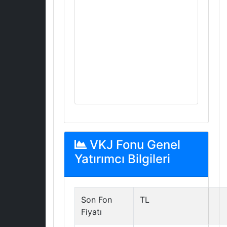
VKJ Fonu Genel
Yatırımcı Bilgileri
Son Fon
TL
Fiyatı