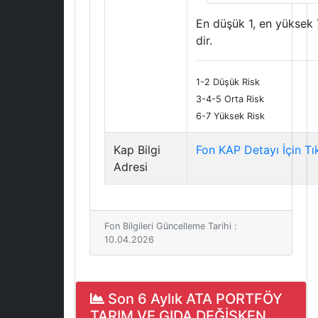
En düşük 1, en yüksek 
dir.
1-2 Düşük Risk
3-4-5 Orta Risk
6-7 Yüksek Risk
Kap Bilgi
Fon KAP Detayı İçin Tı
Adresi
Fon Bilgileri Güncelleme Tarihi :
10.04.2026
Son 6 Aylık ATA PORTFÖY
TARIM VE GIDA DEĞİŞKEN