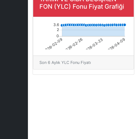
FON (YLC) Fonu Fiyat Grafiği
Son 6 Aylık YLC Fonu Fiyatı