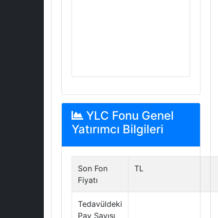
YLC Fonu Genel
Yatırımcı Bilgileri
Son Fon
TL
Fiyatı
Tedavüldeki
Pay Sayısı