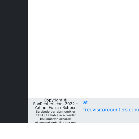
Copyright ©
at
FonRehberi.com 2022 -
Yatırım Fonları Rehberi
freevisitorcounters.com
Bu sitede yer alan içerikler
TEFAS'ta halka açık veriler
bölümünden alınarak
aktarılmaktadır. Burada yer
alan yatırım bilgi, yorum ve
tavsiyeleri yatırım danışmanlığı
kapsamında değildir. Bu
nedenle, sadece burada yer