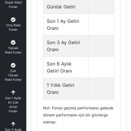
Düşük Riskli
Günlük Getiri
Fonlar
Son 1 Ay Getiri
Orta Riskli
Oranı
Fonlar
Son 3 Ay Getiri
Yüksek
Oranı
Riskli Fonlar
Son 6 Aylık
Getiri Oranı
Çok
Yüksek
Riskli Fonlar
1 Yıllık Getiri
Oranı
Son 1 Ayda
En Çok
Artan
Not: Fonun geçmiş performansı gelecek
Fonlar
dönem performansı için bir gösterge
olamaz.
Son 3 Ayda