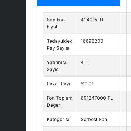
Son Fon
41.4015 TL
Fiyatı
Tedavüldeki
16696200
Pay Sayısı
Yatırımcı
411
Sayısı
Pazar Payı
%0.01
Fon Toplam
691247000 TL
Değeri
Kategorisi
Serbest Fon