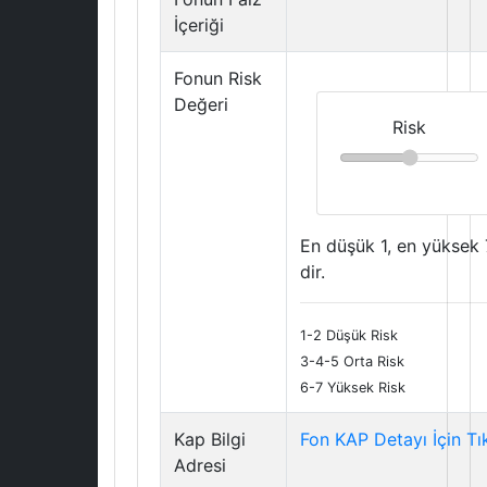
İçeriği
Fonun Risk
Değeri
Risk
En düşük 1, en yüksek 
dir.
1-2 Düşük Risk
3-4-5 Orta Risk
6-7 Yüksek Risk
Kap Bilgi
Fon KAP Detayı İçin Tı
Adresi