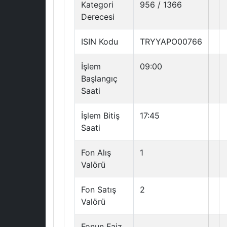
Kategori
956 / 1366
Derecesi
ISIN Kodu
TRYYAPO00766
İşlem
09:00
Başlangıç
Saati
İşlem Bitiş
17:45
Saati
Fon Alış
1
Valörü
Fon Satış
2
Valörü
Fonun Faiz