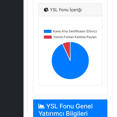
YSL Fonu İçeriği
YSL Fonu Genel
Yatırımcı Bilgileri