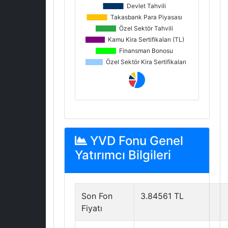
YVD Fonu Genel
Yatırımcı Bilgileri
Son Fon
3.84561 TL
Fiyatı