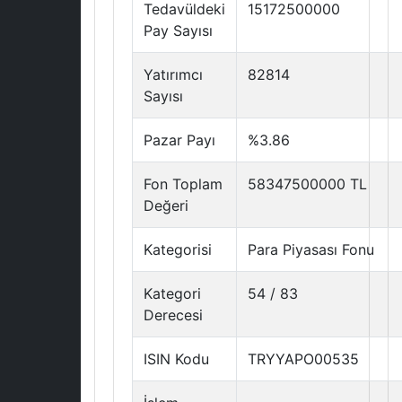
Tedavüldeki
15172500000
Pay Sayısı
Yatırımcı
82814
Sayısı
Pazar Payı
%3.86
Fon Toplam
58347500000 TL
Değeri
Kategorisi
Para Piyasası Fonu
Kategori
54 / 83
Derecesi
ISIN Kodu
TRYYAPO00535