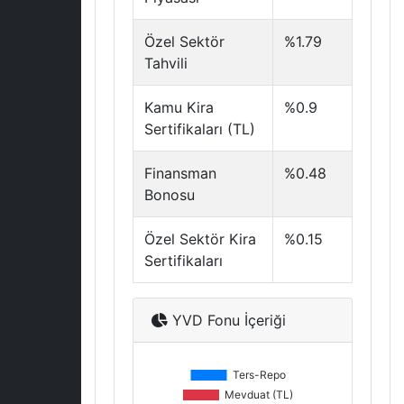
Özel Sektör
%1.79
Tahvili
Kamu Kira
%0.9
Sertifikaları (TL)
Finansman
%0.48
Bonosu
Özel Sektör Kira
%0.15
Sertifikaları
YVD Fonu İçeriği