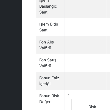
İşlem
Başlangıç
Saati
İşlem Bitiş
Saati
Fon Alış
Valörü
Fon Satış
Valörü
Fonun Faiz
İçeriği
Fonun Risk
1
Değeri
Risk