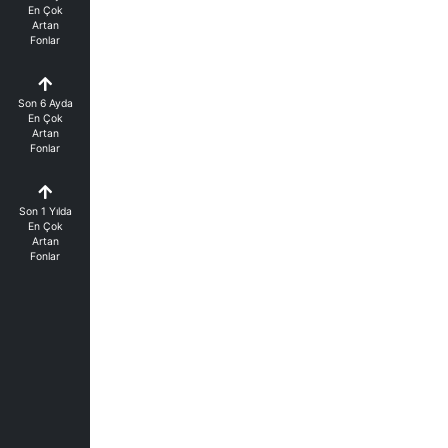
En Çok
Artan
Fonlar
Son 6 Ayda
En Çok
Artan
Fonlar
Son 1 Yılda
En Çok
Artan
Fonlar