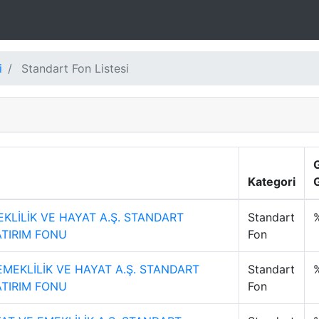
i
Standart Fon Listesi
Kategori
G
KLİLİK VE HAYAT A.Ş. STANDART
Standart
ATIRIM FONU
Fon
EMEKLİLİK VE HAYAT A.Ş. STANDART
Standart
ATIRIM FONU
Fon