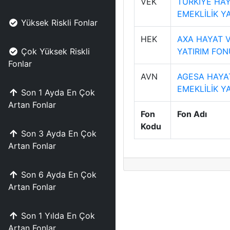
VEK
TÜRKİYE HAY
EMEKLİLİK Y
Yüksek Riskli Fonlar
HEK
AXA HAYAT V
Çok Yüksek Riskli
YATIRIM FON
Fonlar
AVN
AGESA HAYAT
EMEKLİLİK Y
Son 1 Ayda En Çok
Artan Fonlar
Fon
Fon Adı
Kodu
Son 3 Ayda En Çok
Artan Fonlar
Son 6 Ayda En Çok
Artan Fonlar
Son 1 Yılda En Çok
Artan Fonlar