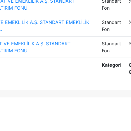
AT VE EMEKLİLİK A.Ş. STANDART
Standart
ATIRIM FONU
Fon
E EMEKLİLİK A.Ş. STANDART EMEKLİLİK
Standart
U
Fon
 VE EMEKLİLİK A.Ş. STANDART
Standart
ATIRIM FONU
Fon
Kategori
G