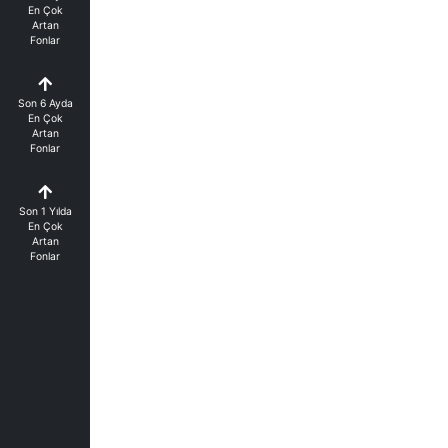
En Çok
Artan
Fonlar
Son 6 Ayda
En Çok
Artan
Fonlar
Son 1 Yılda
En Çok
Artan
Fonlar