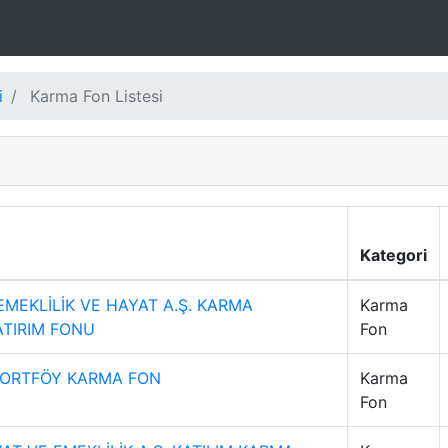
i
Karma Fon Listesi
Kategori
EMEKLİLİK VE HAYAT A.Ş. KARMA
Karma
ATIRIM FONU
Fon
 PORTFÖY KARMA FON
Karma
Fon