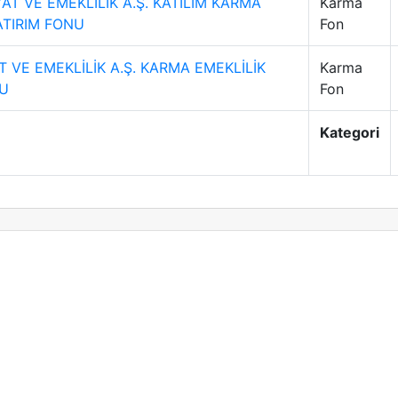
AT VE EMEKLİLİK A.Ş. KATILIM KARMA
Karma
ATIRIM FONU
Fon
 VE EMEKLİLİK A.Ş. KARMA EMEKLİLİK
Karma
NU
Fon
Kategori