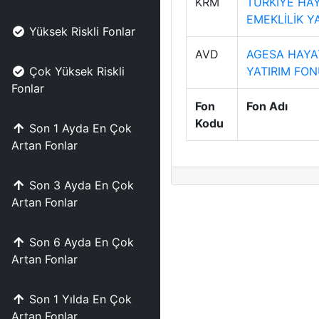
KRM
TÜRKİYE HAY
EMEKLİLİK Y
Yüksek Riskli Fonlar
AVD
AGESA HAYAT
Çok Yüksek Riskli
YATIRIM FO
Fonlar
Fon
Fon Adı
Kodu
Son 1 Ayda En Çok
Artan Fonlar
Son 3 Ayda En Çok
Artan Fonlar
Son 6 Ayda En Çok
Artan Fonlar
Son 1 Yılda En Çok
Artan Fonlar