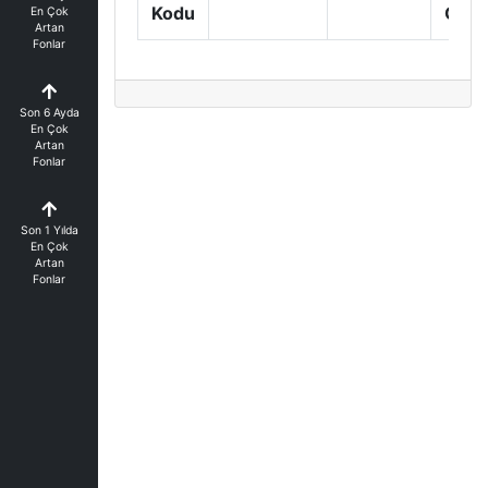
Kodu
Getir
En Çok
Artan
Fonlar
Son 6 Ayda
En Çok
Artan
Fonlar
Son 1 Yılda
En Çok
Artan
Fonlar