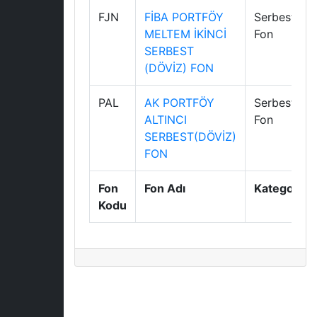
FJN
FİBA PORTFÖY
Serbest
MELTEM İKİNCİ
Fon
SERBEST
(DÖVİZ) FON
PAL
AK PORTFÖY
Serbest
ALTINCI
Fon
SERBEST(DÖVİZ)
FON
Fon
Fon Adı
Kategori
Kodu