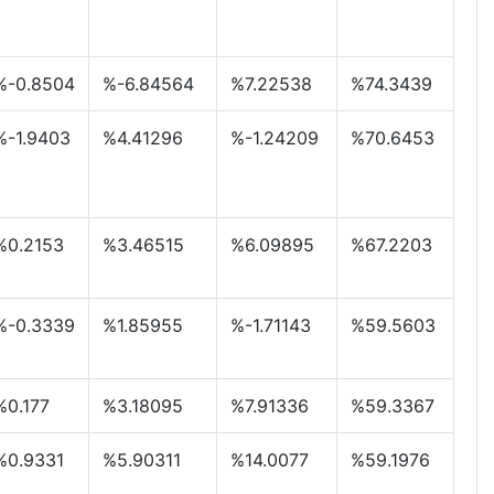
%-0.8504
%-6.84564
%7.22538
%74.3439
%-1.9403
%4.41296
%-1.24209
%70.6453
%0.2153
%3.46515
%6.09895
%67.2203
%-0.3339
%1.85955
%-1.71143
%59.5603
%0.177
%3.18095
%7.91336
%59.3367
%0.9331
%5.90311
%14.0077
%59.1976