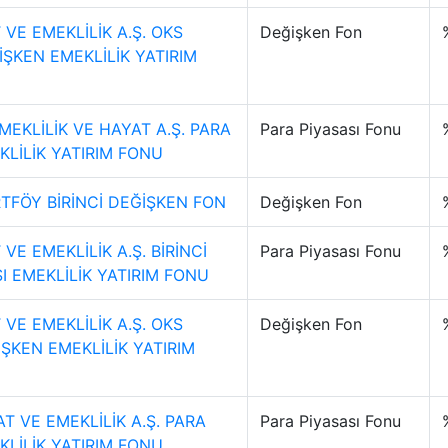
VE EMEKLİLİK A.Ş. OKS
Değişken Fon
ŞKEN EMEKLİLİK YATIRIM
MEKLİLİK VE HAYAT A.Ş. PARA
Para Piyasası Fonu
KLİLİK YATIRIM FONU
TFÖY BİRİNCİ DEĞİŞKEN FON
Değişken Fon
VE EMEKLİLİK A.Ş. BİRİNCİ
Para Piyasası Fonu
I EMEKLİLİK YATIRIM FONU
VE EMEKLİLİK A.Ş. OKS
Değişken Fon
ŞKEN EMEKLİLİK YATIRIM
T VE EMEKLİLİK A.Ş. PARA
Para Piyasası Fonu
KLİLİK YATIRIM FONU