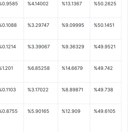
%0.9585
%4.14002
%13.1367
%50.2625
%0.1088
%3.29747
%9.09995
%50.1451
%0.1214
%3.39067
%9.36329
%49.9521
%1.201
%6.85258
%14.6679
%49.742
%0.1103
%3.17022
%8.89871
%49.738
%0.8755
%5.90165
%12.909
%49.6105