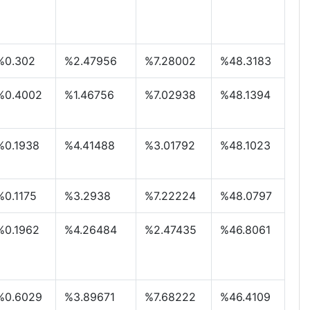
%0.302
%2.47956
%7.28002
%48.3183
%0.4002
%1.46756
%7.02938
%48.1394
%0.1938
%4.41488
%3.01792
%48.1023
%0.1175
%3.2938
%7.22224
%48.0797
%0.1962
%4.26484
%2.47435
%46.8061
%0.6029
%3.89671
%7.68222
%46.4109