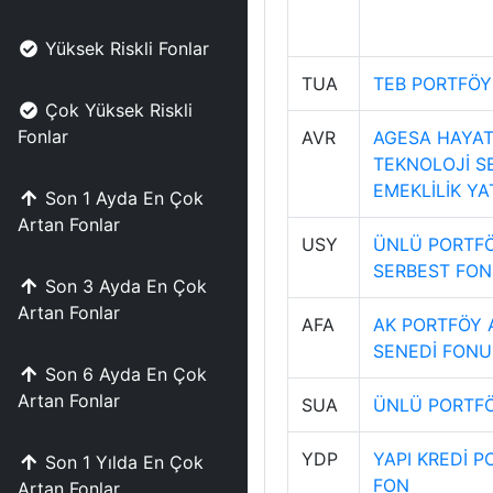
Yüksek Riskli Fonlar
TUA
TEB PORTFÖY
Çok Yüksek Riskli
Fonlar
AVR
AGESA HAYAT 
TEKNOLOJİ S
EMEKLİLİK YA
Son 1 Ayda En Çok
Artan Fonlar
USY
ÜNLÜ PORTFÖ
SERBEST FON
Son 3 Ayda En Çok
Artan Fonlar
AFA
AK PORTFÖY 
SENEDİ FONU
Son 6 Ayda En Çok
Artan Fonlar
SUA
ÜNLÜ PORTFÖ
YDP
YAPI KREDİ P
Son 1 Yılda En Çok
FON
Artan Fonlar