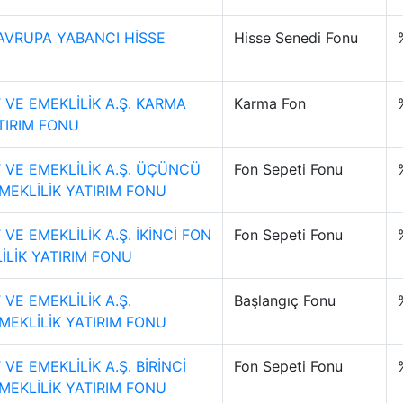
AVRUPA YABANCI HİSSE
Hisse Senedi Fonu
VE EMEKLİLİK A.Ş. KARMA
Karma Fon
TIRIM FONU
 VE EMEKLİLİK A.Ş. ÜÇÜNCÜ
Fon Sepeti Fonu
MEKLİLİK YATIRIM FONU
VE EMEKLİLİK A.Ş. İKİNCİ FON
Fon Sepeti Fonu
İLİK YATIRIM FONU
VE EMEKLİLİK A.Ş.
Başlangıç Fonu
MEKLİLİK YATIRIM FONU
VE EMEKLİLİK A.Ş. BİRİNCİ
Fon Sepeti Fonu
MEKLİLİK YATIRIM FONU