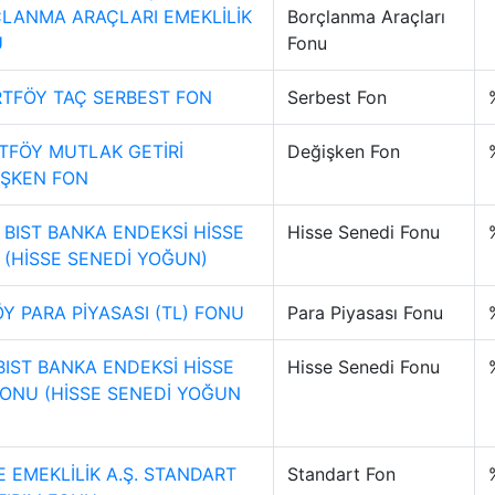
LANMA ARAÇLARI EMEKLİLİK
Borçlanma Araçları
U
Fonu
RTFÖY TAÇ SERBEST FON
Serbest Fon
TFÖY MUTLAK GETİRİ
Değişken Fon
İŞKEN FON
 BIST BANKA ENDEKSİ HİSSE
Hisse Senedi Fonu
 (HİSSE SENEDİ YOĞUN)
Y PARA PİYASASI (TL) FONU
Para Piyasası Fonu
BIST BANKA ENDEKSİ HİSSE
Hisse Senedi Fonu
FONU (HİSSE SENEDİ YOĞUN
 EMEKLİLİK A.Ş. STANDART
Standart Fon