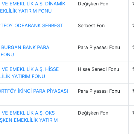
VE EMEKLİLİK A.Ş. DİNAMİK
Değişken Fon
EKLİLİK YATIRIM FONU
RTFÖY ODEABANK SERBEST
Serbest Fon
 BURGAN BANK PARA
Para Piyasası Fonu
) FONU
VE EMEKLİLİK A.Ş. HİSSE
Hisse Senedi Fonu
İLİK YATIRIM FONU
ORTFÖY İKİNCİ PARA PİYASASI
Para Piyasası Fonu
VE EMEKLİLİK A.Ş. OKS
Değişken Fon
ŞKEN EMEKLİLİK YATIRIM