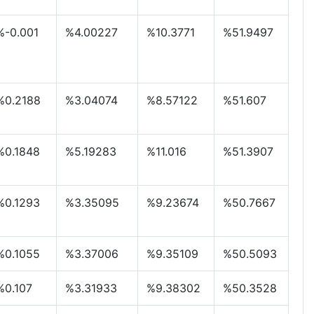
%-0.001
%4.00227
%10.3771
%51.9497
%0.2188
%3.04074
%8.57122
%51.607
%0.1848
%5.19283
%11.016
%51.3907
%0.1293
%3.35095
%9.23674
%50.7667
%0.1055
%3.37006
%9.35109
%50.5093
%0.107
%3.31933
%9.38302
%50.3528