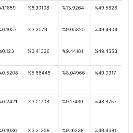
%1.1859
%6.90108
%13.9264
%49.5828
%0.1057
%3.2079
%9.05825
%49.4904
%0.123
%3.41326
%9.44181
%49.4553
%0.5208
%5.66446
%8.04966
%49.0317
%0.2421
%3.01708
%9.17439
%48.8757
%0.1036
%3.21358
%9.16238
%48.4681