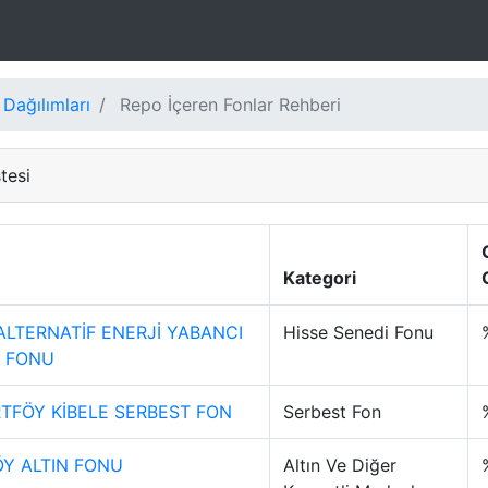
 Dağılımları
Repo İçeren Fonlar Rehberi
tesi
Kategori
ALTERNATİF ENERJİ YABANCI
Hisse Senedi Fonu
İ FONU
RTFÖY KİBELE SERBEST FON
Serbest Fon
Y ALTIN FONU
Altın Ve Diğer